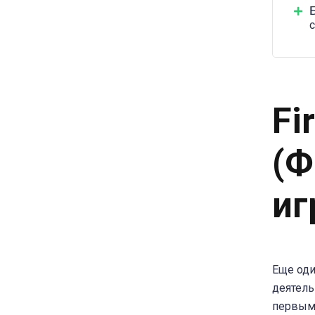
Fi
(Ф
иг
Еще оди
деятель
первым,