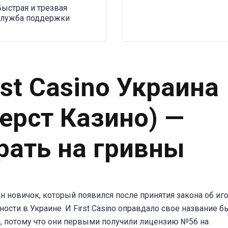
Быстрая и трезвая
служба поддержки
rst Casino Украина
ерст Казино) —
рать на гривны
н новичок, который появился после принятия закона об иг
ности в Украине. И First Casino оправдало свое название б
 потому что они первыми получили лицензию №56 на