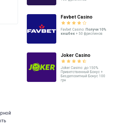
Favbet Casino
Favbet Casino:
Получи 10%
кешбек
+ 50 фриспинов
Joker Casino
Joker Casino: до 150%
Приветственный Бонус +
Бездепозитный Бонус 100
грн
орной
ыть