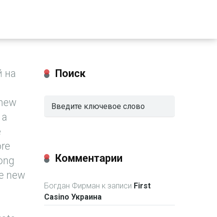
й на
Поиск
 new
 a
e
ore
Комментарии
mong
he new
Богдан Фирман
к записи
First
Casino Украина