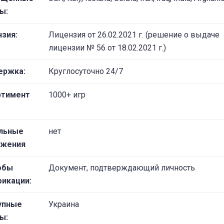
ы:
зия:
Лицензия от 26.02.2021 г. (решение о выдаче
лицензии № 56 от 18.02.2021 г.)
ержка:
Круглосуточно 24/7
ртимент
1000+ игр
льные
нет
ожения
обы
Документ, подтверждающий личность
икации:
упные
Украина
ы: