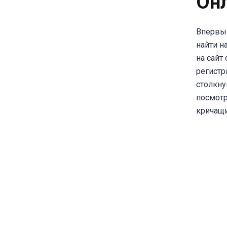
Онл
Впервые
найти н
на сайт
регистр
столкну
посмотри
кричащи