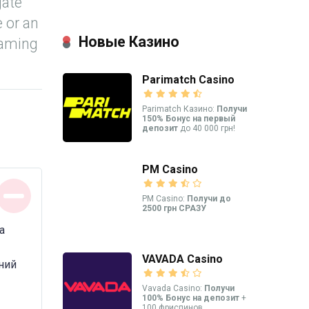
gate
e or an
Новые Казино
 gaming
Parimatch Casino
Parimatch Казино:
Получи
150% Бонус на первый
депозит
до 40 000 грн!
PM Casino
PM Casino:
Получи до
2500 грн СРАЗУ
а
VAVADA Casino
ний
Vavada Casino:
Получи
100% Бонус на депозит
+
100 фриспинов