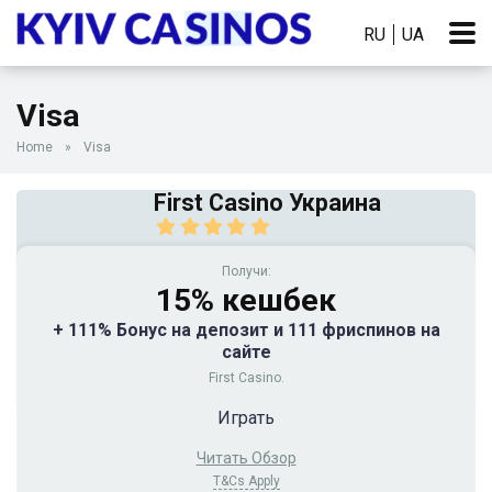
RU
UA
Visa
Home
»
Visa
First Casino Украина
Получи:
15% кешбек
+ 111% Бонус на депозит и 111 фриспинов на
сайте
First Casino.
Играть
Читать Обзор
T&Cs Apply