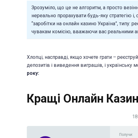
Зрозуміло, що це не алгоритм, а просто везін
нереально прорахувати будь-яку стратегію і,
“заробітки на онлайн казино Україна”, типу: ре
чувакам комісію, вважаючи вас реальними а
Хлопці, насправді, якщо хочете грати – реєстру
депозитів і виведення виграшів, і українську м
року:
Кращі Онлайн Казин
18
Получи: