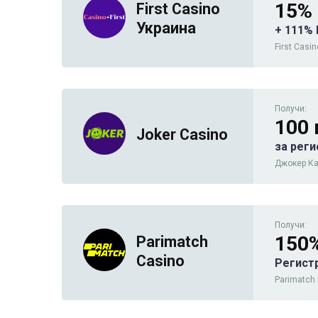
15%
First Casino
Украина
+ 111% 
First Casin
Получи:
100 
Joker Casino
за рег
Джокер Ка
Получи:
150%
Parimatch
Casino
Регистр
Parimatch 