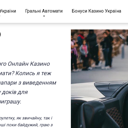
України
Гральні Автомати
Бонуси Казино Україна
о
ого Онлайн Казино
мати? Колись я теж
запари з виведенням
у доків для
виграшу.
летку, як звичайну, так і
оші поки байдужий, граю з