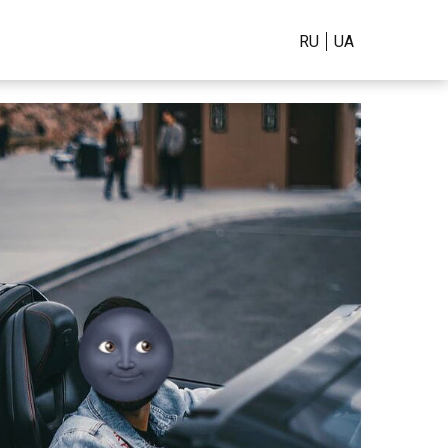
RU
UA