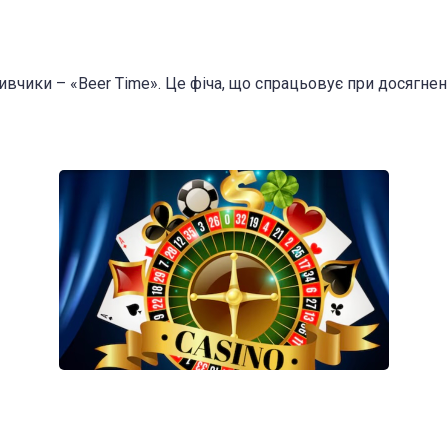
вчики – «Beer Time». Це фіча, що спрацьовує при досягнен