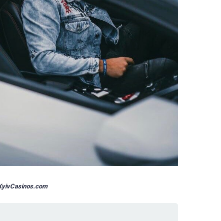
KyivCasinos.com