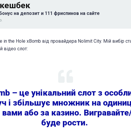
 кешбек
Бонус на депозит и 111 фриспинов на сайте
o.
e in the Hole xBomb від провайдера Nolimit City. Мій вибір 
й відео слот:
Bomb – це унікальний слот з особ
уч і збільшує множник на одиниц
 вами або за казино. Вигравайт
буде рости.