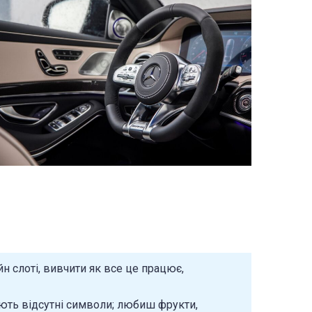
н слоті, вивчити як все це працює,
нюють відсутні символи; любиш фрукти,