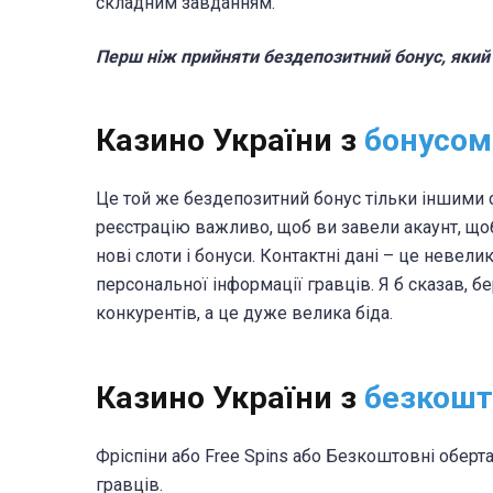
складним завданням.
Перш ніж прийняти бездепозитний бонус, який 
Казино України з
бонусом
Це той же бездепозитний бонус тільки іншими 
реєстрацію важливо, щоб ви завели акаунт, щоб
нові слоти і бонуси. Контактні дані – це невел
персональної інформації гравців. Я б сказав, б
конкурентів, а це дуже велика біда.
Казино України з
безкошт
Фріспіни або Free Spins або Безкоштовні оберт
гравців.