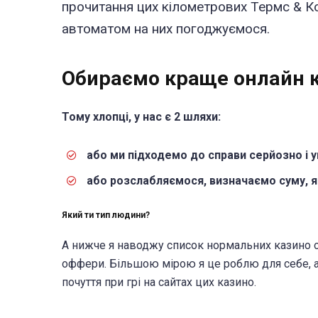
прочитання цих кілометрових Термс & К
автоматом на них погоджуємося.
Обираємо краще онлайн к
Тому хлопці, у нас є 2 шляхи:
або ми підходемо до справи серйозно і 
або розслабляємося, визначаємо суму, я
Який ти тип людини?
А нижче я наводжу список нормальних казино он
оффери. Більшою мірою я це роблю для себе, але
почуття при грі на сайтах цих казино.