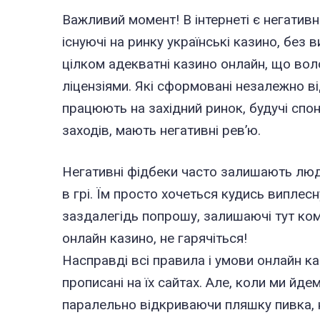
Важливий момент! В інтернеті є негативні
існуючі на ринку українські казино, без ви
цілком адекватні казино онлайн, що во
ліцензіями. Які сформовані незалежно ві
працюють на західний ринок, будучі спо
заходів, мають негативні рев’ю.
Негативні фідбеки часто залишають люд
в грі. Їм просто хочеться кудись виплесн
заздалегідь попрошу, залишаючі тут ком
онлайн казино, не гарячіться!
Насправді всі правила і умови онлайн к
прописані на їх сайтах. Але, коли ми йде
паралельно відкриваючи пляшку пивка, 