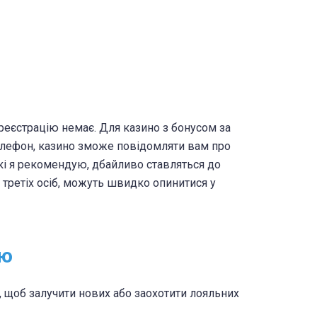
реєстрацію немає. Для казино з бонусом за
телефон, казино зможе повідомляти вам про
 які я рекомендую, дбайливо ставляться до
о третіх осіб, можуть швидко опинитися у
ію
, щоб залучити нових або заохотити лояльних