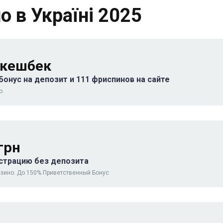
 в Україні 2025
 кешбек
Бонус на депозит и 111 фриспинов на сайте
o.
грн
истрацию без депозита
зино. До 150% Приветственный Бонус