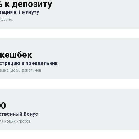
 к депозиту
ация в 1 минуту
казино.
 кешбек
истрацию в понедельник
зино. До 50 фриспинов
00
ственный Бонус
ля новых игроков.