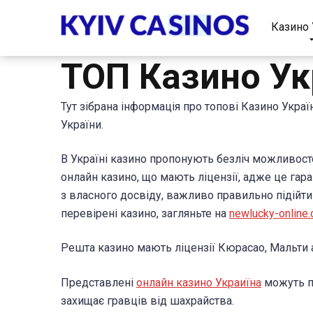
Казино 
ТОП Казино Ук
Тут зібрана інформація про топові Казино Украї
України.
В Україні казино пропонують безліч можливосте
онлайн казино, що мають ліцензії, адже це гара
з власного досвіду, важливо правильно підійти
перевірені казино, загляньте на
newlucky-online
Решта казино мають ліцензії Кюрасао, Мальти а
Представлені
онлайн казино Украиїна
можуть по
захищає гравців від шахрайства.