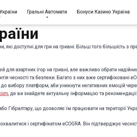
України
Гральні Автомати
Бонуси Казино Україна
раїни
ни, які доступні для гри на гривні. Більш того більшість з
й для азартних ігор на гривні, але важливо обрати надійн
нтія чесності та безпеки. Багато з них вже сертифіковані 
 до вибору платформ, аби уникнути негативних емоцій чере
.com
, де ви знайдете актуальну інформацію та рекомендації
бо Гібралтару, що дозволяє їм працювати на території Укра
хвалитися і сертифікатом eCOGRA. Він підтверджує чесність