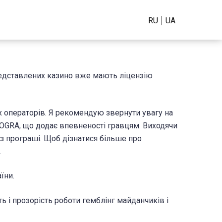
RU
UA
 представлених казино вже мають ліцензію
их операторів. Я рекомендую звернути увагу на
eCOGRA, що додає впевненості гравцям. Виходячи
з програші. Щоб дізнатися більше про
.
їни.
 і прозорість роботи гемблінг майданчиків і