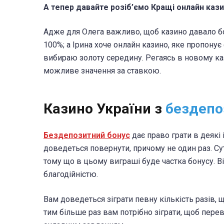
А тепер давайте розіб’ємо Кращі онлайн казин
Адже для Олега важливо, щоб казино давало бо
100%; а Ірина хоче онлайн казино, яке пропонує 
вибираю золоту середину. Регаясь в новому каз
можливе значення за ставкою.
Казино України з
бездепо
Бездепозитний бонус
дає право грати в деякі
доведеться повернути, причому не один раз. Су
тому що в цьому виграші буде частка бонусу. В
благодійністю.
Вам доведеться зіграти певну кількість разів,
тим більше раз вам потрібно зіграти, щоб пер