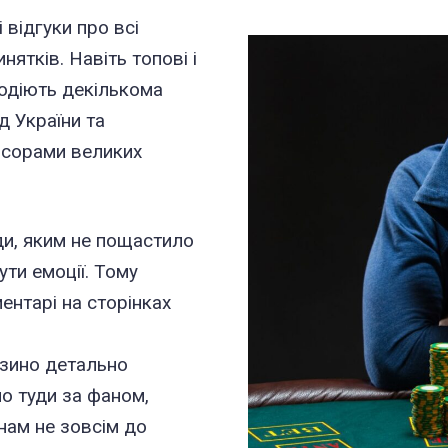
 відгуки про всі
нятків. Навіть топові і
лодіють декількома
д України та
нсорами великих
и, яким не пощастило
ути емоції. Тому
ентарі на сторінках
азино детально
мо туди за фаном,
нам не зовсім до