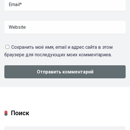
Сохранить моё имя, email и адрес сайта в этом
браузере для последующих моих комментариев.
Поиск