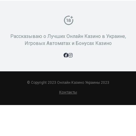
Рассказываю о Лучших Онлайн Казино в Украине,
Игровых Автоматах и Бонусах Казино
© Copyright 2023 Онлайн Казино Украины 2023
Контакты