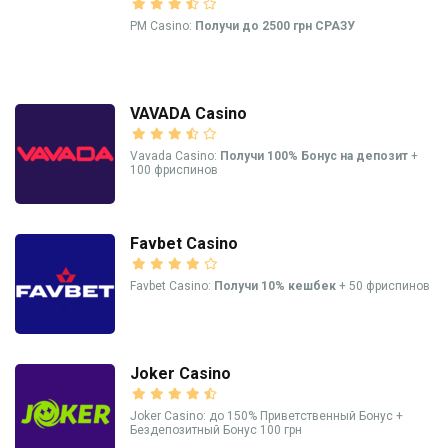
PM Casino:
Получи до 2500 грн СРАЗУ
VAVADA Casino
Vavada Casino:
Получи 100% Бонус на депозит
+
100 фриспинов
Favbet Casino
Favbet Casino:
Получи 10% кешбек
+ 50 фриспинов
Joker Casino
Joker Casino: до 150% Приветственный Бонус +
Бездепозитный Бонус 100 грн