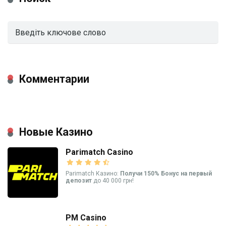
Комментарии
Новые Казино
Parimatch Casino
Parimatch Казино:
Получи 150% Бонус на первый
депозит
до 40 000 грн!
PM Casino