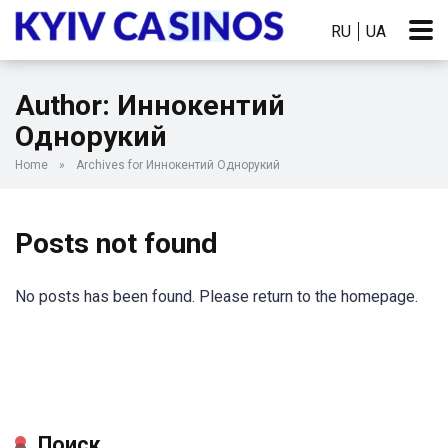
RU
UA
Author:
Иннокентий
Однорукий
Home
»
Archives for Иннокентий Однорукий
Posts not found
No posts has been found. Please return to the homepage.
Поиск