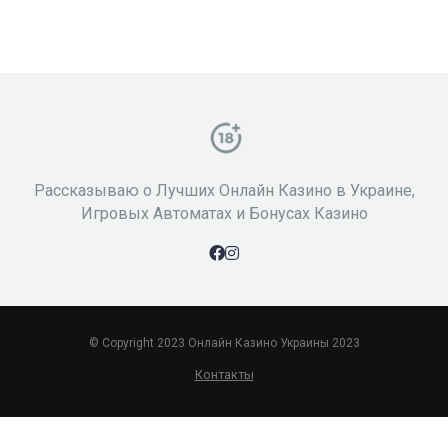
Рассказываю о Лучших Онлайн Казино в Украине,
Игровых Автоматах и Бонусах Казино
© Copyright 2023 Онлайн Казино Украины 2023
Контакты